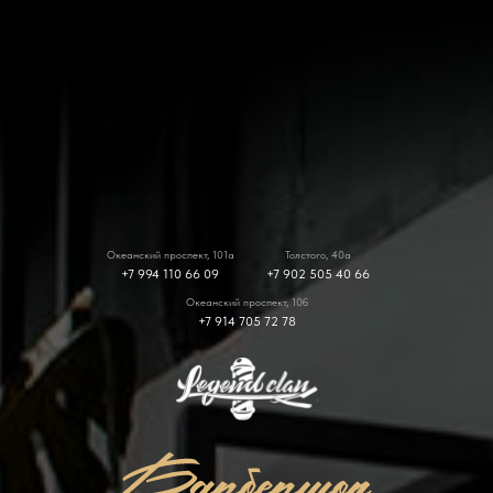
Океанский проспект, 101а
Толстого, 40а
+7 994 110 66 09
+7 902 505 40 66
Океанский проспект, 10б
+7 914 705 72 78