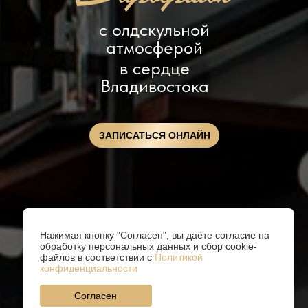
с олдскульной
атмосферой
в сердце
Владивостока
ЗАПИСАТЬСЯ ОНЛАЙН
Нажимая кнопку "Согласен", вы даёте согласие на
обработку персональных данных и сбор cookie-
файлов в соответствии с
Политикой
конфиденциальности
Согласен